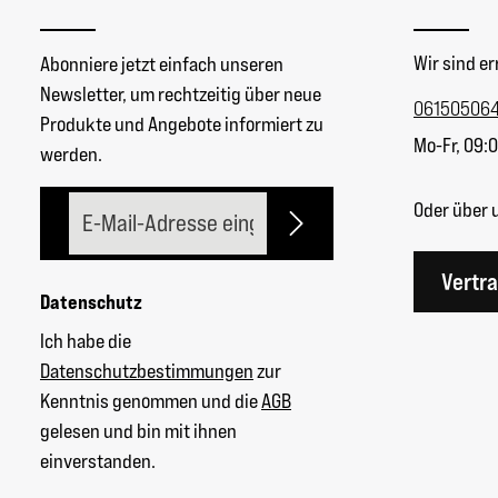
Wir sind er
Abonniere jetzt einfach unseren
Newsletter, um rechtzeitig über neue
06150506
Produkte und Angebote informiert zu
Mo-Fr, 09:0
werden.
E-Mail-Adresse*
Oder über 
Vertr
Datenschutz
Ich habe die
Datenschutzbestimmungen
zur
Kenntnis genommen und die
AGB
gelesen und bin mit ihnen
einverstanden.