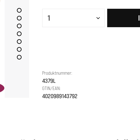
Produkt Anzahl: Gib den gewünscht
Produktnummer:
4379L
GTIN/EAN:
4020989143792