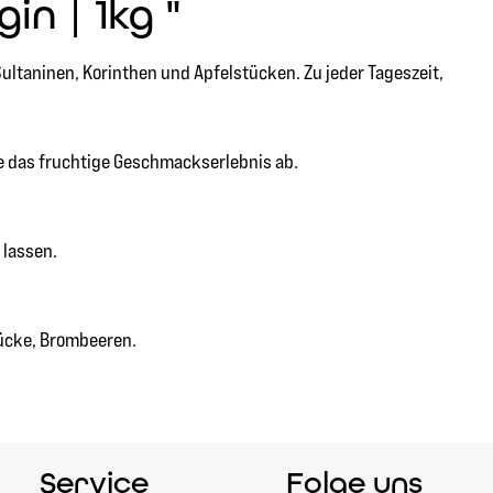
n | 1kg "
ltaninen, Korinthen und Apfelstücken. Zu jeder Tageszeit,
te das fruchtige Geschmackserlebnis ab.
 lassen.
tücke, Brombeeren.
Service
Folge uns