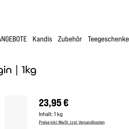
ANGEBOTE
Kandis
Zubehör
Teegeschenke
in | 1kg
Regulärer Preis:
23,95 €
Inhalt:
1 kg
Preise inkl. MwSt. zzgl. Versandkosten