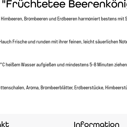
"Früchtetee Beerenkönigi
s Himbeeren, Brombeeren und Erdbeeren harmoniert bestens mit Su
auch Frische und runden mit ihrer feinen, leicht säuerlichen No
100°C heißem Wasser aufgießen und mindestens 5-8 Minuten ziehen
buttenschalen, Aroma, Brombeerblätter, Erdbeerstücke, Himbeers
akt
Information