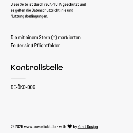
Diese Seite ist durch reCAPTCHA geschützt und
es gelten die
Datenschutzrichtlinie
und
Nutzungsbedingungen
.
Die mit einem Stern (*) markierten
Felder sind Pflichtfelder.
Kontrollstelle
DE-ÖKO-006
© 2026 www.teeverliebt.de - with
by
Zenit Design