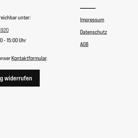
reichbar unter:
Impressum
4920
Datenschutz
0 - 15:00 Uhr
AGB
unser
Kontaktformular
.
ag widerrufen