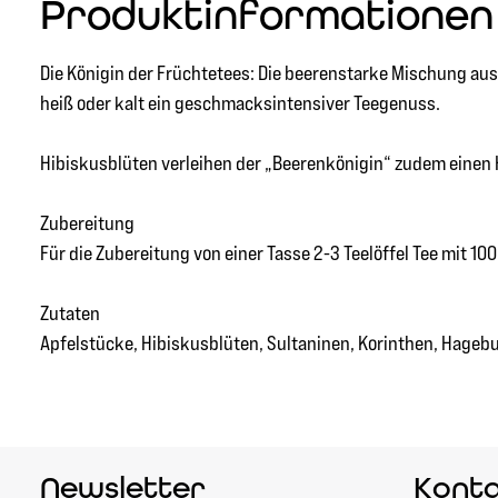
Produktinformationen 
Die Königin der Früchtetees: Die beerenstarke Mischung au
heiß oder kalt ein geschmacksintensiver Teegenuss.
Hibiskusblüten verleihen der „Beerenkönigin“ zudem einen H
Zubereitung
Für die Zubereitung von einer Tasse 2-3 Teelöffel Tee mit 
Zutaten
Apfelstücke, Hibiskusblüten, Sultaninen, Korinthen, Hage
Newsletter
Kont