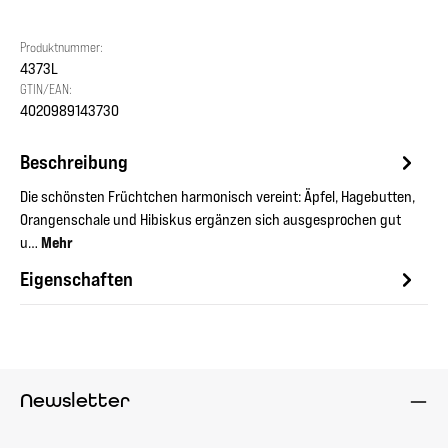
Produktnummer:
4373L
GTIN/EAN:
4020989143730
Beschreibung
Die schönsten Früchtchen harmonisch vereint: Äpfel, Hagebutten,
Orangenschale und Hibiskus ergänzen sich ausgesprochen gut
u…
Mehr
Eigenschaften
Newsletter