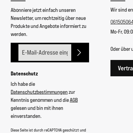
Wir sind er
Abonniere jetzt einfach unseren
Newsletter, um rechtzeitig über neue
06150506
Produkte und Angebote informiert zu
Mo-Fr, 09:0
werden.
E-Mail-Adresse*
Oder über 
Vertr
Datenschutz
Ich habe die
Datenschutzbestimmungen
zur
Kenntnis genommen und die
AGB
gelesen und bin mit ihnen
einverstanden.
Diese Seite ist durch reCAPTCHA geschützt und