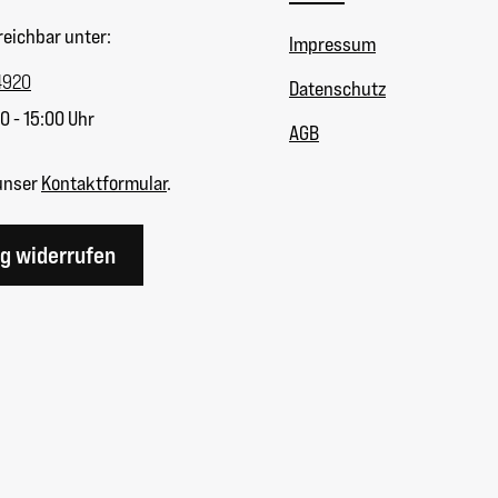
reichbar unter:
Impressum
4920
Datenschutz
0 - 15:00 Uhr
AGB
unser
Kontaktformular
.
ag widerrufen