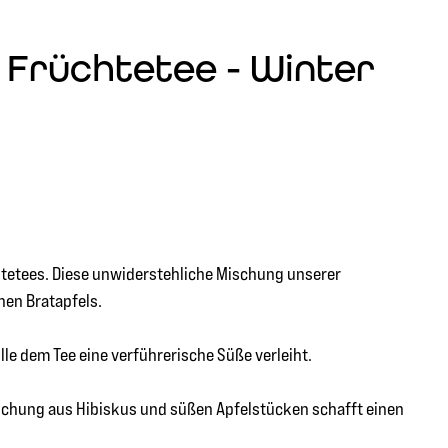
 Früchtetee - Winter
htetees. Diese unwiderstehliche Mischung unserer
nen Bratapfels.
e dem Tee eine verführerische Süße verleiht.
 Mischung aus Hibiskus und süßen Apfelstücken schafft einen