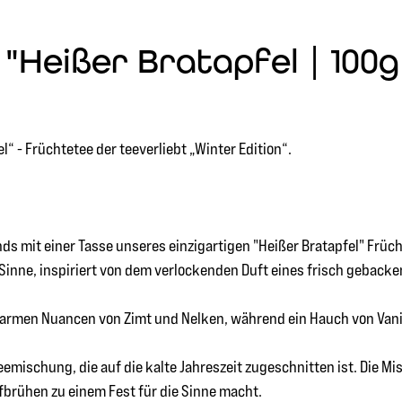
"Heißer Bratapfel | 100g
 - Früchtetee der teeverliebt „Winter Edition“.
ds mit einer Tasse unseres einzigartigen "Heißer Bratapfel" Früc
r Sinne, inspiriert von dem verlockenden Duft eines frisch gebacke
armen Nuancen von Zimt und Nelken, während ein Hauch von Vanill
teemischung, die auf die kalte Jahreszeit zugeschnitten ist. Die
fbrühen zu einem Fest für die Sinne macht.