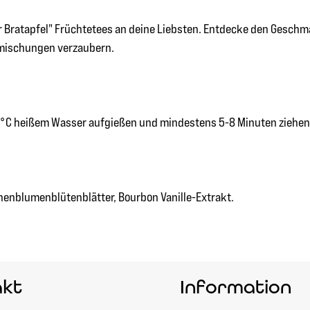
 Bratapfel" Früchtetees an deine Liebsten. Entdecke den Geschma
emischungen verzaubern.
100°C heißem Wasser aufgießen und mindestens 5-8 Minuten ziehen
nenblumenblütenblätter, Bourbon Vanille-Extrakt.
akt
Information