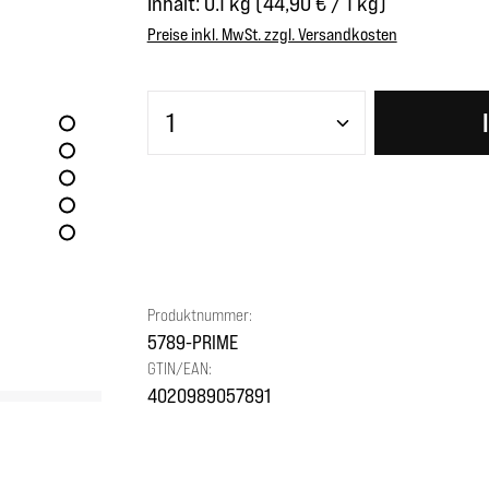
Inhalt:
0.1 kg
(44,90 € / 1 kg)
Preise inkl. MwSt. zzgl. Versandkosten
Produkt Anzahl: Gib den gewünscht
Produktnummer:
5789-PRIME
GTIN/EAN:
4020989057891