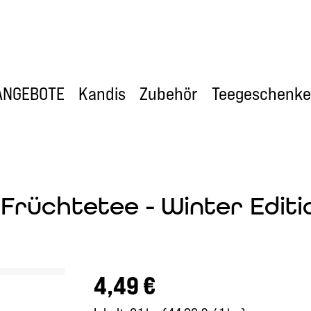
ANGEBOTE
Kandis
Zubehör
Teegeschenke
 Früchtetee - Winter Editi
Regulärer Preis:
4,49 €