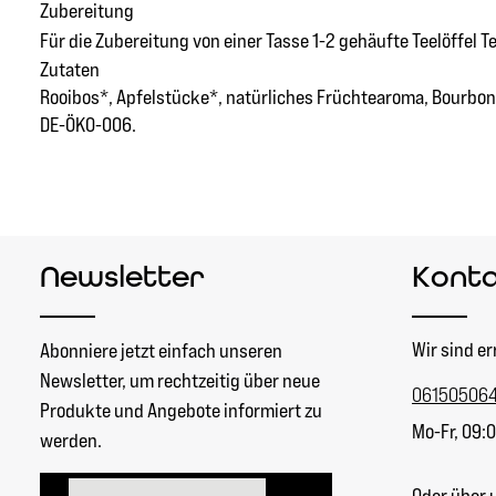
Zubereitung
Für die Zubereitung von einer Tasse 1-2 gehäufte Teelöffel
Zutaten
Rooibos*, Apfelstücke*, natürliches Früchtearoma, Bourbon V
DE-ÖKO-006.
Newsletter
Kont
Wir sind er
Abonniere jetzt einfach unseren
Newsletter, um rechtzeitig über neue
06150506
Produkte und Angebote informiert zu
Mo-Fr, 09:0
werden.
E-Mail-Adresse*
Oder über 