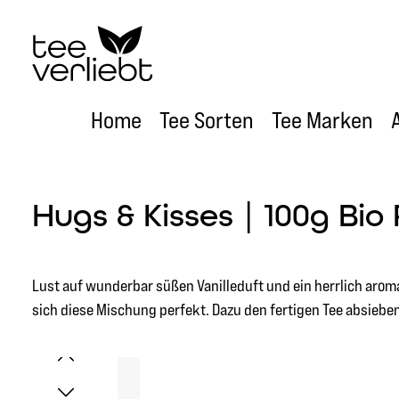
um Hauptinhalt springen
Zur Hauptnavigation springen
Home
Tee Sorten
Tee Marken
Hugs & Kisses | 100g Bio
Lust auf wunderbar süßen Vanilleduft und ein herrlich arom
sich diese Mischung perfekt. Dazu den fertigen Tee absieben
Bildergalerie überspringen