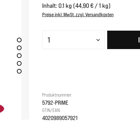
Inhalt:
0.1 kg
(44,90 € / 1 kg)
Preise inkl. MwSt. zzgl. Versandkosten
Produkt Anzahl: Gib den gewünscht
Produktnummer:
5792-PRIME
GTIN/EAN:
4020989057921