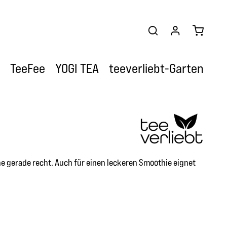
Warenkor
TeeFee
YOGI TEA
teeverliebt-Garten
e gerade recht. Auch für einen leckeren Smoothie eignet