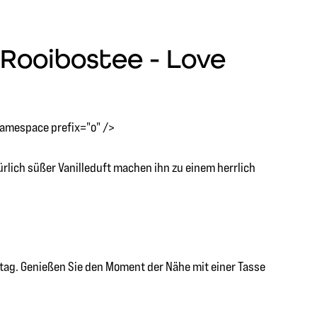
 Rooibostee - Love
namespace prefix="o" />
ürlich süßer Vanilleduft machen ihn zu einem herrlich
rtag. Genießen Sie den Moment der Nähe mit einer Tasse