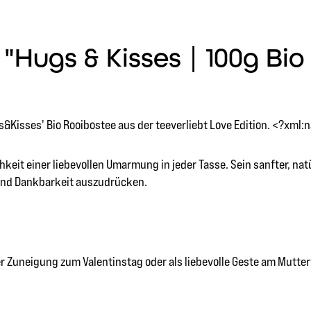
Hugs & Kisses | 100g Bio
isses' Bio Rooibostee aus der teeverliebt Love Edition. <?xml:
hkeit einer liebevollen Umarmung in jeder Tasse. Sein sanfter, nat
und Dankbarkeit auszudrücken.
r Zuneigung zum Valentinstag oder als liebevolle Geste am Mutte