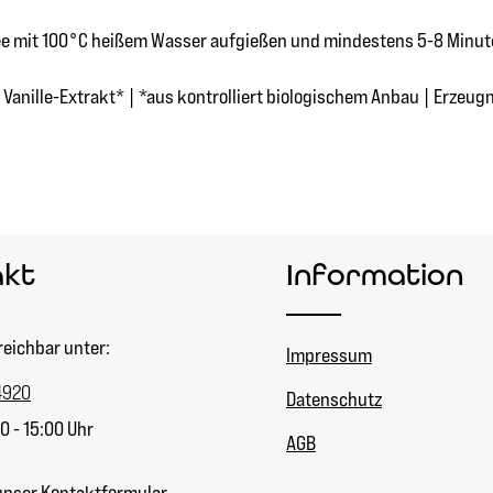
 Tee mit 100°C heißem Wasser aufgießen und mindestens 5-8 Minut
anille-Extrakt* | *aus kontrolliert biologischem Anbau | Erzeugn
akt
Information
reichbar unter:
Impressum
4920
Datenschutz
0 - 15:00 Uhr
AGB
unser
Kontaktformular
.