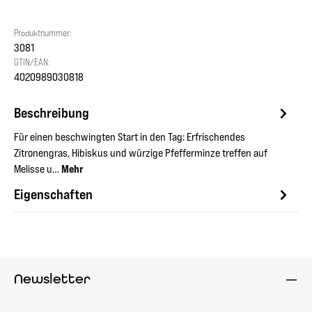
Produktnummer:
3081
GTIN/EAN:
4020989030818
Beschreibung
Für einen beschwingten Start in den Tag: Erfrischendes
Zitronengras, Hibiskus und würzige Pfefferminze treffen auf
Melisse u…
Mehr
Eigenschaften
Newsletter