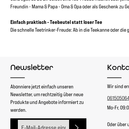
Freundin - Mama & Papa - Oma & Opa oder als Geschenk zu 
Einfach praktisch - Teebeutel statt loser Tee
Die schnelle Teetrinker-Freude: Ab in die Teekanne oder die 
Newsletter
Kont
Wir sind er
Abonniere jetzt einfach unseren
Newsletter, um rechtzeitig über neue
06150506
Produkte und Angebote informiert zu
Mo-Fr, 09:0
werden.
E-Mail-Adresse*
Oder über 