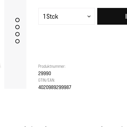
Produkt Anzahl: Gib den gewünscht
Produktnummer:
29990
GTIN/EAN:
4020989299987