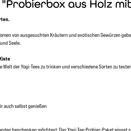
"Probierbox aus Holz mit
rten.
Aromen von ausgesuchten Kräutern und exotischen Gewürzen geben
und Seele.
Kiste
ie Welt der Yogi-Tees zu trinken und verschiedene Sorten zu teste
wir auch selbst genießen
anden beschenken möchtest: Das Yogi-Tee-Probier-Paket eignet sic