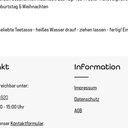
Geburtstag & Weihnachten
geliebte Teetasse - heißes Wasser drauf - ziehen lassen - fertig! E
akt
Information
reichbar unter:
Impressum
4920
Datenschutz
0 - 15:00 Uhr
AGB
unser
Kontaktformular
.