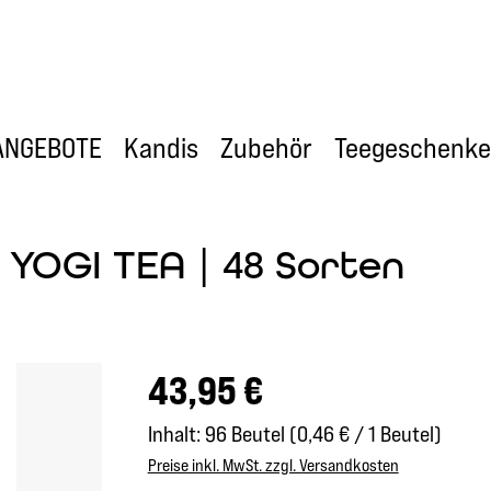
ANGEBOTE
Kandis
Zubehör
Teegeschenke
 YOGI TEA | 48 Sorten
Regulärer Preis:
43,95 €
Inhalt:
96 Beutel
(0,46 € / 1 Beutel)
Preise inkl. MwSt. zzgl. Versandkosten