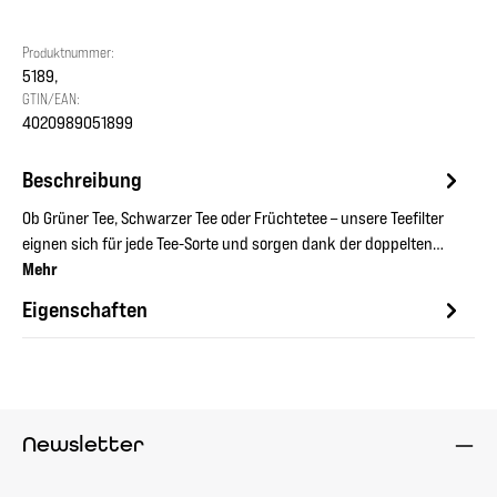
Produktnummer:
5189,
GTIN/EAN:
4020989051899
Beschreibung
Ob Grüner Tee, Schwarzer Tee oder Früchtetee – unsere Teefilter
eignen sich für jede Tee-Sorte und sorgen dank der doppelten…
Mehr
Eigenschaften
Newsletter