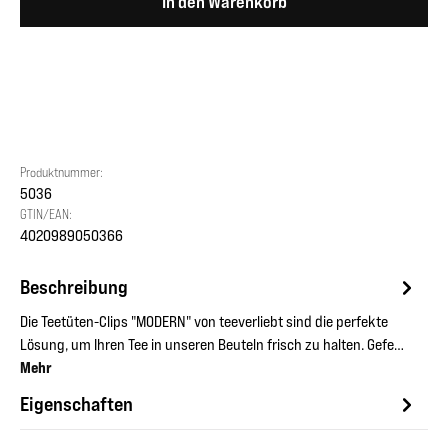
In den Warenkorb
Produktnummer:
5036
GTIN/EAN:
4020989050366
Beschreibung
Die Teetüten-Clips "MODERN" von teeverliebt sind die perfekte
Lösung, um Ihren Tee in unseren Beuteln frisch zu halten. Gefe…
Mehr
Eigenschaften