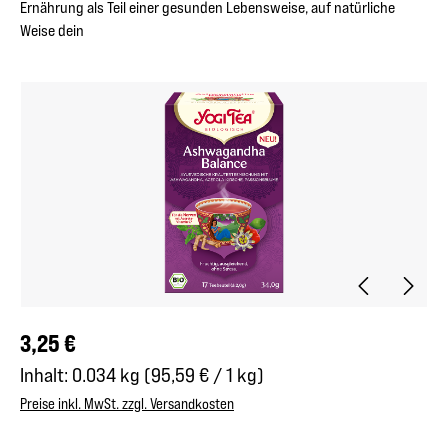
Ernährung als Teil einer gesunden Lebensweise, auf natürliche
Weise dein
Bildergalerie überspringen
Regulärer Preis:
3,25 €
Inhalt:
0.034 kg
(95,59 € / 1 kg)
Preise inkl. MwSt. zzgl. Versandkosten