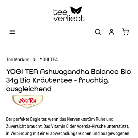
Zum Hauptinhalt springen
Warenk
Tee Marken
YOGI TEA
YOGI TEA Ashwagandha Balance Bio
34g Bio Kräutertee - fruchtig.
ausgleichend
Der perfekte Begleiter, wenn das Nervenkostüm Ruhe und
Zuversicht braucht. Das Vitamin C der Acerola-Kirsche unterstützt,
in Verbindung mit einer abwechslungsreichen und ausgewogenen