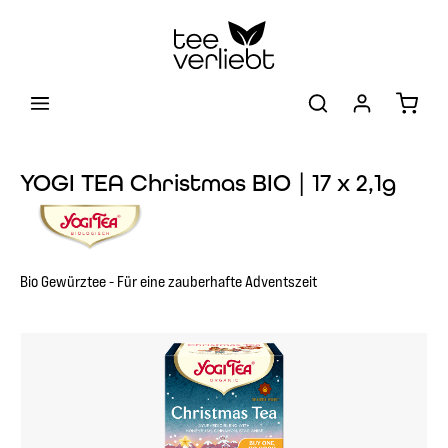
Zum Hauptinhalt springen
Warenk
YOGI TEA Christmas BIO | 17 x 2,1g
Bio Gewürztee - Für eine zauberhafte Adventszeit
Bildergalerie überspringen