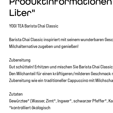
Produktinformationen "
Liter"
YOGI TEA Barista Chai Classic
Barista Chai Classic inspiriert mit seinem wunderbaren Ges
Milchalternative zugeben und genießen!
Zubereitung
Gut schütteln! Erhitzen und mischen Sie Barista Chai Classic
Den Milchanteil für einen kräftigeren/milderen Geschmack n
Zubereitung wie ein traditioneller Cappuccino mit Milchscha
Zutaten
Gewürztee* (Wasser, Zimt*, Ingwer*, schwarzer Pfeffer*, K
*kontrolliert ökologisch