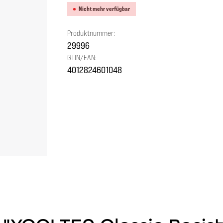
Nicht mehr verfügbar
Produktnummer:
29996
GTIN/EAN:
4012824601048