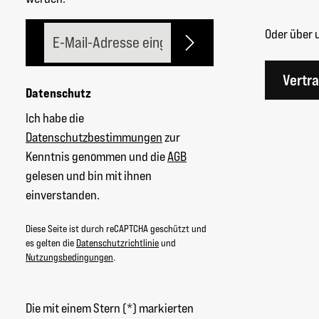
E-Mail-Adresse*
Oder über 
Vertr
Datenschutz
Ich habe die
Datenschutzbestimmungen
zur
Kenntnis genommen und die
AGB
gelesen und bin mit ihnen
einverstanden.
Diese Seite ist durch reCAPTCHA geschützt und
es gelten die
Datenschutzrichtlinie
und
Nutzungsbedingungen
.
Die mit einem Stern (*) markierten