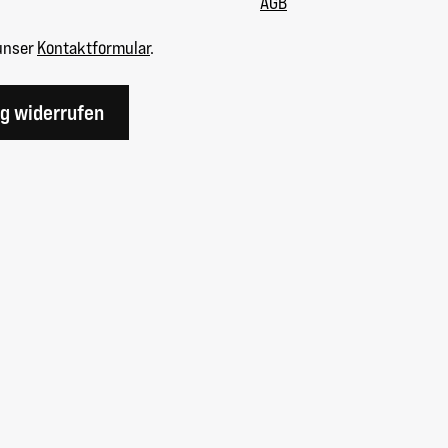
AGB
unser
Kontaktformular
.
ag widerrufen