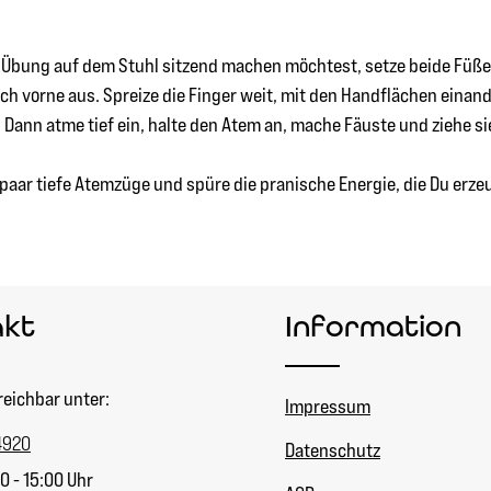
e Übung auf dem Stuhl sitzend machen möchtest, setze beide Füße
ch vorne aus. Spreize die Finger weit, mit den Handflächen eina
n. Dann atme tief ein, halte den Atem an, mache Fäuste und ziehe 
ar tiefe Atemzüge und spüre die pranische Energie, die Du erzeu
akt
Information
reichbar unter:
Impressum
4920
Datenschutz
0 - 15:00 Uhr