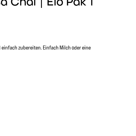
 Chai | Elo Pak 1
einfach zubereiten. Einfach Milch oder eine