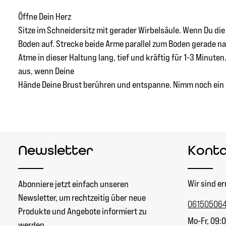
Öffne Dein Herz
Sitze im Schneidersitz mit gerader Wirbelsäule. Wenn Du di
Boden auf. Strecke beide Arme parallel zum Boden gerade na
Atme in dieser Haltung lang, tief und kräftig für 1-3 Minute
aus, wenn Deine
Hände Deine Brust berühren und entspanne. Nimm noch ein pa
Newsletter
Kont
Wir sind er
Abonniere jetzt einfach unseren
Newsletter, um rechtzeitig über neue
06150506
Produkte und Angebote informiert zu
Mo-Fr, 09:0
werden.