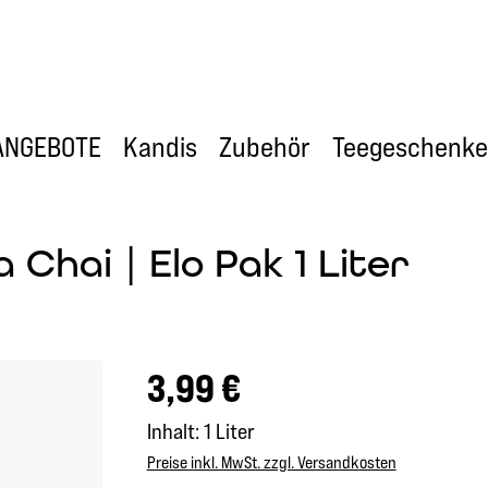
ANGEBOTE
Kandis
Zubehör
Teegeschenke
 Chai | Elo Pak 1 Liter
Regulärer Preis:
3,99 €
Inhalt:
1 Liter
Preise inkl. MwSt. zzgl. Versandkosten