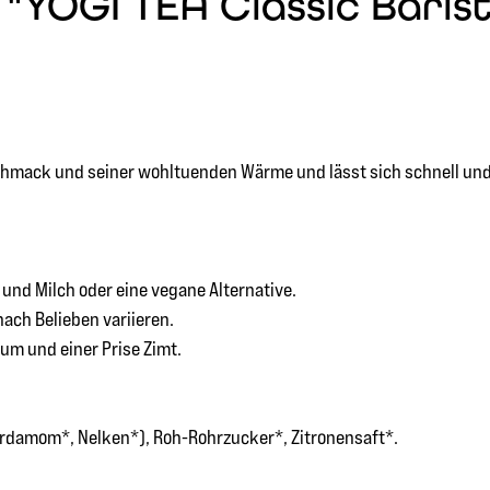
YOGI TEA Classic Barista
chmack und seiner wohltuenden Wärme und lässt sich schnell und 
 und Milch oder eine vegane Alternative.
ach Belieben variieren.
um und einer Prise Zimt.
ardamom*, Nelken*), Roh-Rohrzucker*, Zitronensaft*.