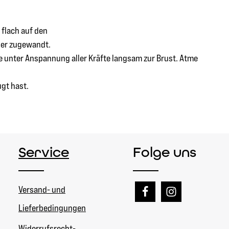
 flach auf den
nder zugewandt.
sie unter Anspannung aller Kräfte langsam zur Brust. Atme
gt hast.
Service
Folge uns
Versand- und
Lieferbedingungen
Widerrufsrecht-