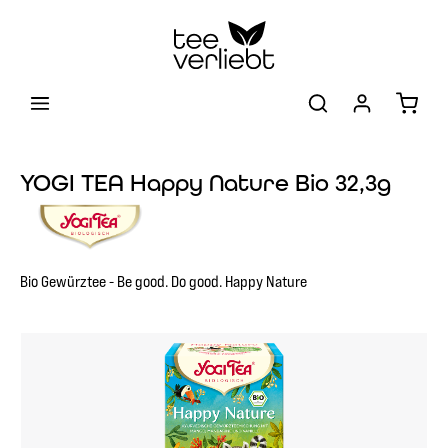
Zum Hauptinhalt springen
Warenk
YOGI TEA Happy Nature Bio 32,3g
Bio Gewürztee - Be good. Do good. Happy Nature
Bildergalerie überspringen