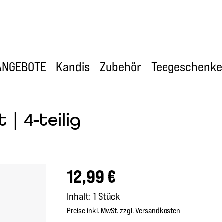
ANGEBOTE
Kandis
Zubehör
Teegeschenke
| 4-teilig
Regulärer Preis:
12,99 €
Inhalt:
1 Stück
Preise inkl. MwSt. zzgl. Versandkosten