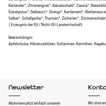
Koriander*, Zitronengras*, Kakaoschale*, Cassia*, Rosenblü
Eukalyptus*, Gelbwurz*, Ginkgo*, Kardamom*, Klettenwurzel
Salbei*, Schafgarbe*, Thymian*, Zichorien*, Zitronenschale
| Erzeugnis der EU / Nicht-EU-Landwirtschaft.
Beerenkönigin:
Apfelstücke, Hibiskusblüten, Sultaninen, Korinthen, Hage
Newsletter
Kont
Wir sind er
Abonniere jetzt einfach unseren