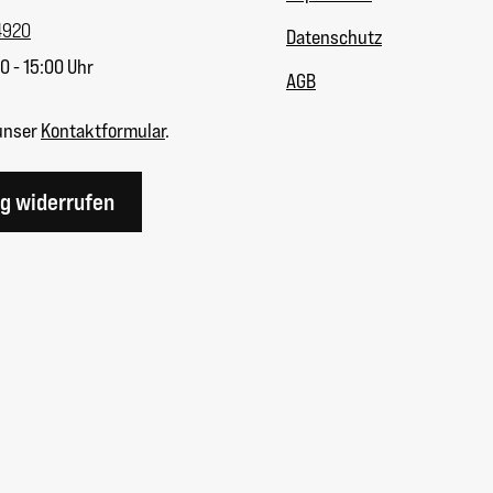
4920
Datenschutz
0 - 15:00 Uhr
AGB
unser
Kontaktformular
.
ag widerrufen