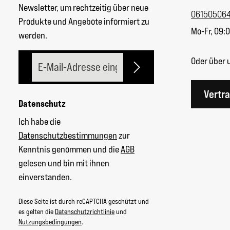
Newsletter, um rechtzeitig über neue
06150506
Produkte und Angebote informiert zu
Mo-Fr, 09:0
werden.
E-Mail-Adresse*
Oder über 
Vertr
Datenschutz
Ich habe die
Datenschutzbestimmungen
zur
Kenntnis genommen und die
AGB
gelesen und bin mit ihnen
einverstanden.
Diese Seite ist durch reCAPTCHA geschützt und
es gelten die
Datenschutzrichtlinie
und
Nutzungsbedingungen
.